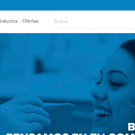
oductos
Ofertas