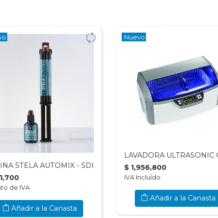
vo
Nuevo
INA STELA AUTOMIX - SDI
$ 1,956,800
11,700
IVA Incluído
to de IVA
Añadir a la Canasta
Añadir a la Canasta