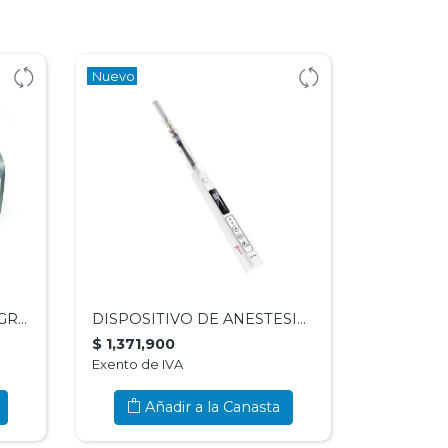
Nuevo
LAVADORA ULTRASONIC GRANDE - COXO
DISPOSITIVO DE ANESTESIA DENTAL STAR PEN - WOODPECKER
$ 1,371,900
Exento de IVA
Añadir a la Canasta