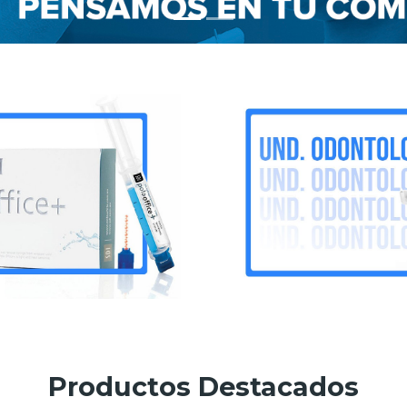
Productos Destacados