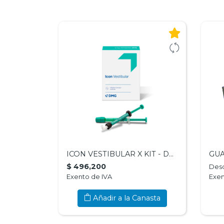
Nosotros
Contáctenos
ICON VESTIBULAR X KIT - DMG
$ 496,200
Des
Exento de IVA
Exen
Añadir a la Canasta