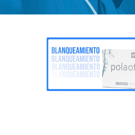
Productos
%
Ofertas
Otras
Opciones
Cartera
Online
Blog
Eventos