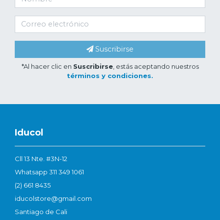
Suscribirse
*Al hacer clic en
Suscribirse
, estás aceptando nuestros
términos y condiciones.
Iducol
Cll 13 Nte. #3N-12
Whatsapp 311 349 1061
(2) 661 8435
iducolstore@gmail.com
Santiago de Cali