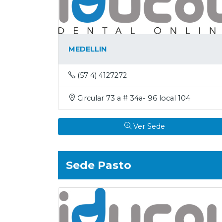
MEDELLIN
(57 4) 4127272
Circular 73 a # 34a- 96 local 104
Ver Sede
Sede Pasto