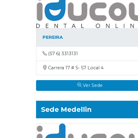
PEREIRA
(57 6) 3313131
Carrera 17 # 5- 57 Local 4
Ver Sede
Sede Medellin