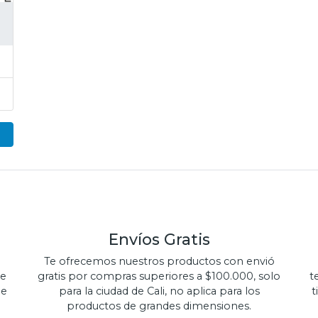
Envíos Gratis
Te ofrecemos nuestros productos con envió
de
gratis por compras superiores a $100.000, solo
t
de
para la ciudad de Cali, no aplica para los
t
productos de grandes dimensiones.