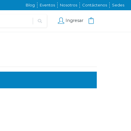
Blog
Eventos
Nosotros
Contáctenos
Sedes
Ingresar