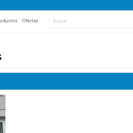
oductos
Ofertas
s