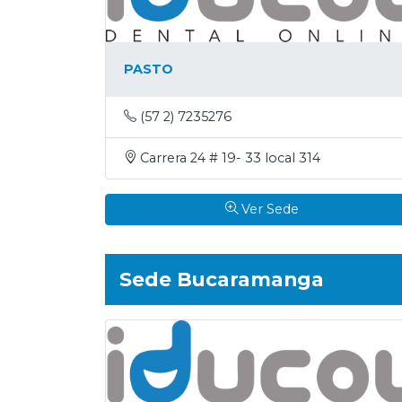
PASTO
(57 2) 7235276
Carrera 24 # 19- 33 local 314
Ver Sede
Sede Bucaramanga