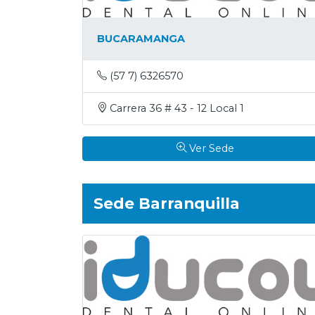
BUCARAMANGA
(57 7) 6326570
Carrera 36 # 43 - 12 Local 1
Ver Sede
Sede Barranquilla