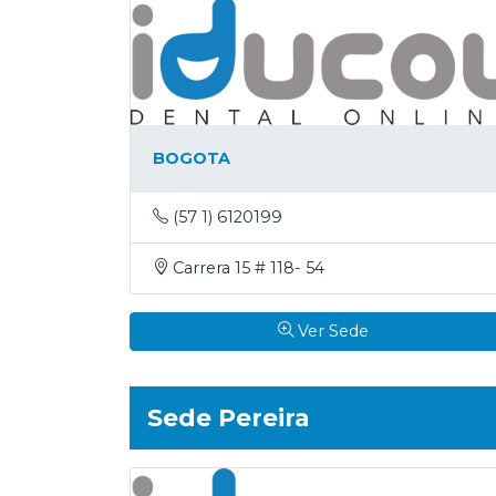
Nosotros
Contáctenos
BOGOTA
(57 1) 6120199
Carrera 15 # 118- 54
Ver Sede
Sede Pereira